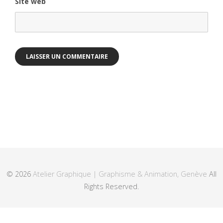
Site web
© 2026
Atelier Graphique | Graphisme & Animation, Genève
All
Rights Reserved.