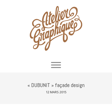
« DUBUNIT » façade design
12 MARS 2015